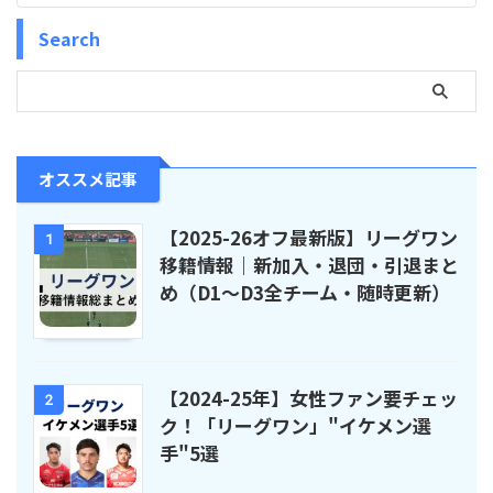
Search
オススメ記事
【2025-26オフ最新版】リーグワン
1
移籍情報｜新加入・退団・引退まと
め（D1〜D3全チーム・随時更新）
【2024-25年】女性ファン要チェッ
2
ク！「リーグワン」"イケメン選
手"5選