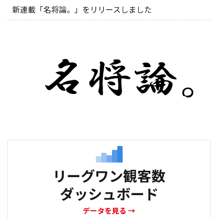
新連載「名将論。」をリリースしました
リーグワン観客数
ダッシュボード
データを見る
→