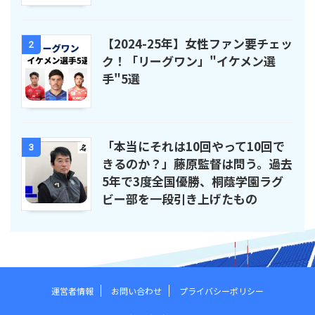
【2024-25年】女性ファン要チェッ
2
ク！「リーグワン」"イケメン選
手"5選
「本当にそれは10回やって10回で
3
きるのか？」藤原監督は問う。過去
5年で3度全国優勝、桐蔭学園ラグ
ビー部を一段引き上げたもの
運営者情報
お問い合わせ
プライバシーポリシー