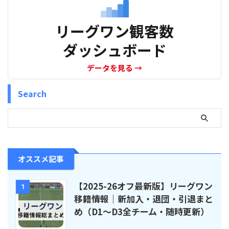
リーグワン観客数
ダッシュボード
データを見る
→
Search
オススメ記事
【2025-26オフ最新版】リーグワン
1
移籍情報｜新加入・退団・引退まと
め（D1〜D3全チーム・随時更新）