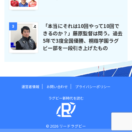
「本当にそれは10回やって10回で
3
きるのか？」藤原監督は問う。過去
5年で3度全国優勝、桐蔭学園ラグ
ビー部を一段引き上げたもの
運営者情報
お問い合わせ
プライバシーポリシー
ラグビー新時代を読む
© 2026 リードラグビー