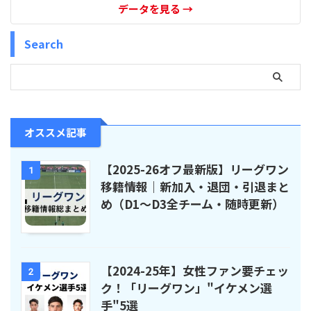
データを見る
→
Search
オススメ記事
【2025-26オフ最新版】リーグワン
1
移籍情報｜新加入・退団・引退まと
め（D1〜D3全チーム・随時更新）
【2024-25年】女性ファン要チェッ
2
ク！「リーグワン」"イケメン選
手"5選