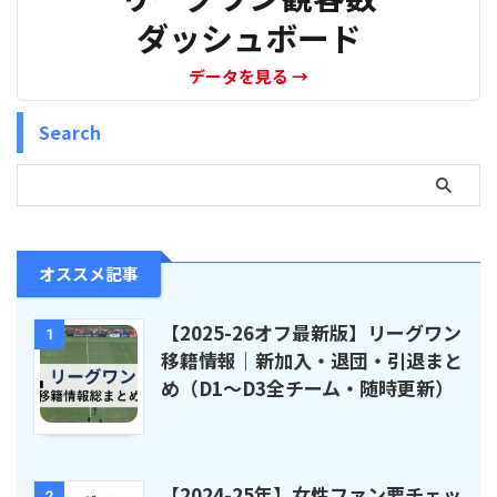
ダッシュボード
データを見る
→
Search
オススメ記事
【2025-26オフ最新版】リーグワン
1
移籍情報｜新加入・退団・引退まと
め（D1〜D3全チーム・随時更新）
【2024-25年】女性ファン要チェッ
2