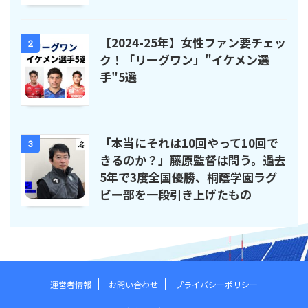
【2024-25年】女性ファン要チェッ
2
ク！「リーグワン」"イケメン選
手"5選
「本当にそれは10回やって10回で
3
きるのか？」藤原監督は問う。過去
5年で3度全国優勝、桐蔭学園ラグ
ビー部を一段引き上げたもの
運営者情報
お問い合わせ
プライバシーポリシー