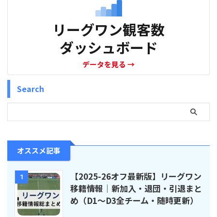
リーグワン観客数
ダッシュボード
データを見る
→
Search
オススメ記事
【2025-26オフ最新版】リーグワン
1
移籍情報｜新加入・退団・引退まと
め（D1〜D3全チーム・随時更新）