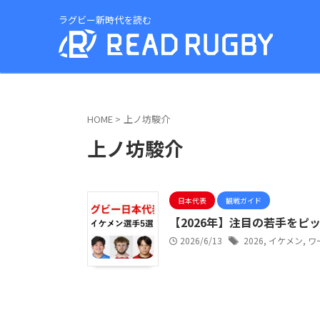
ラグビー新時代を読む
HOME
>
上ノ坊駿介
上ノ坊駿介
日本代表
観戦ガイド
【2026年】注目の若手をピ
2026/6/13
2026
,
イケメン
,
ワ