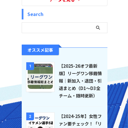
Search
オススメ記事
【2025-26オフ最新
1
版】リーグワン移籍情
報｜新加入・退団・引
退まとめ（D1〜D3全
チーム・随時更新）
【2024-25年】女性フ
2
ァン要チェック！「リ