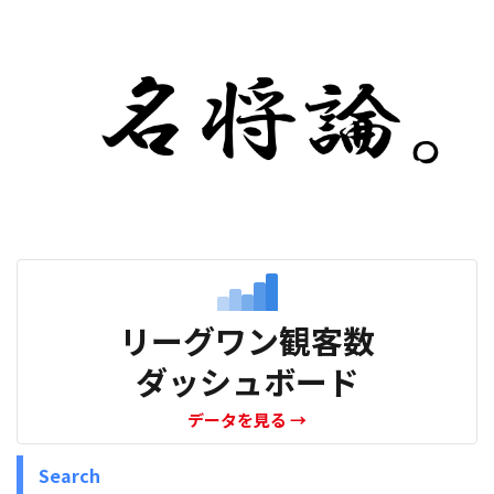
リーグワン観客数
ダッシュボード
データを見る
→
Search