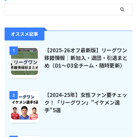
オススメ記事
【2025-26オフ最新版】リーグワン
1
移籍情報｜新加入・退団・引退まと
め（D1〜D3全チーム・随時更新）
【2024-25年】女性ファン要チェッ
2
ク！「リーグワン」"イケメン選
手"5選