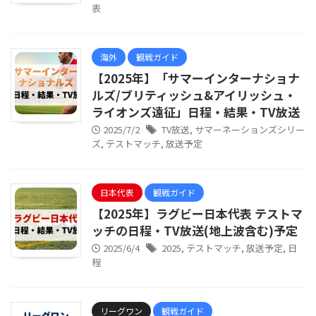
表
海外
観戦ガイド
【2025年】「サマーインターナショナ
ルズ/ブリティッシュ&アイリッシュ・
ライオンズ遠征」日程・結果・TV放送
2025/7/2
TV放送
,
サマーネーションズシリー
ズ
,
テストマッチ
,
放送予定
日本代表
観戦ガイド
【2025年】ラグビー日本代表 テストマ
ッチの日程・TV放送(地上波含む)予定
2025/6/4
2025
,
テストマッチ
,
放送予定
,
日
程
リーグワン
観戦ガイド