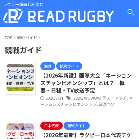
ラグビー新時代を読む
TOP
>
観戦ガイド
>
観戦ガイド
海外
観戦ガイド
【2026年新設】国際大会「ネーション
ズチャンピオンシップ」とは？｜概
要・日程・TV放送予定
2026/7/11
2026
,
WOWOW
,
テストマッチ
,
ネ
ーションズチャンピオンシップ
,
放送予定
日本代表
観戦ガイド
【2026年最新】ラグビー日本代表チケ