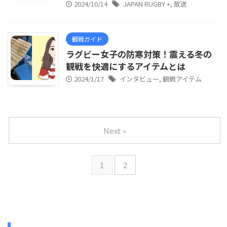
2024/10/14
JAPAN RUGBY +
,
放送
観戦ガイド
ラグビー女子の防寒対策！震える冬の
観戦を快適にするアイテムとは
2024/1/17
インタビュー
,
観戦アイテム
Next »
1
2