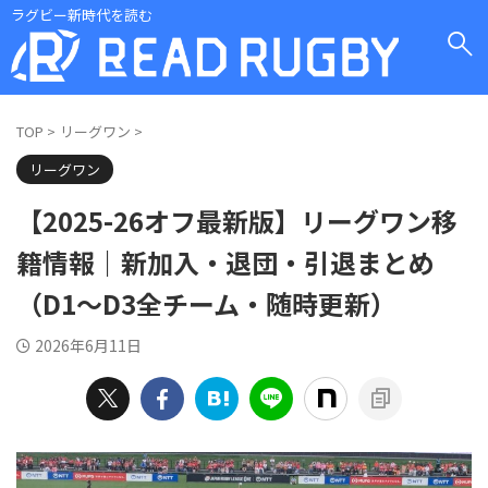
ラグビー新時代を読む
TOP
>
リーグワン
>
リーグワン
【2025-26オフ最新版】リーグワン移
籍情報｜新加入・退団・引退まとめ
（D1〜D3全チーム・随時更新）
2026年6月11日