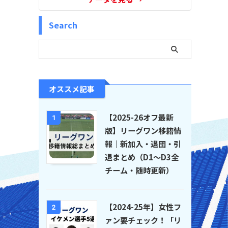
Search
オススメ記事
【2025-26オフ最新
1
版】リーグワン移籍情
報｜新加入・退団・引
退まとめ（D1〜D3全
チーム・随時更新）
【2024-25年】女性フ
2
ァン要チェック！「リ