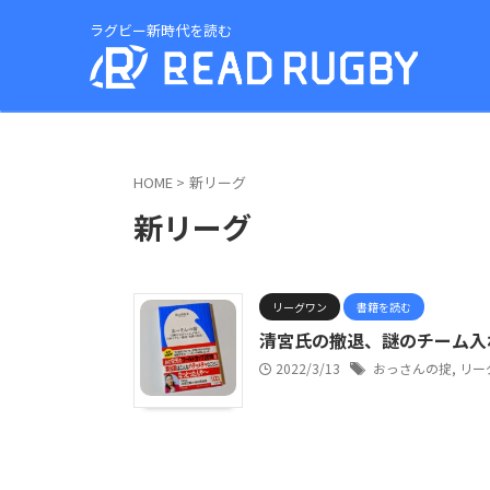
ラグビー新時代を読む
HOME
>
新リーグ
新リーグ
リーグワン
書籍を読む
清宮氏の撤退、謎のチーム入
2022/3/13
おっさんの掟
,
リー