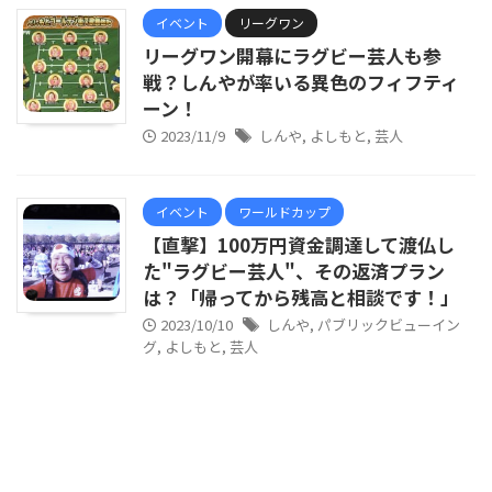
イベント
リーグワン
リーグワン開幕にラグビー芸人も参
戦？しんやが率いる異色のフィフティ
ーン！
2023/11/9
しんや
,
よしもと
,
芸人
イベント
ワールドカップ
【直撃】100万円資金調達して渡仏し
た"ラグビー芸人"、その返済プラン
は？「帰ってから残高と相談です！」
2023/10/10
しんや
,
パブリックビューイン
グ
,
よしもと
,
芸人