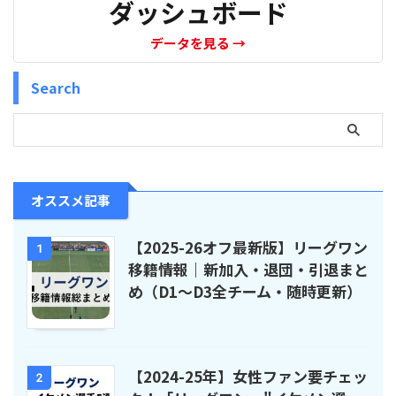
ダッシュボード
データを見る
→
Search
オススメ記事
【2025-26オフ最新版】リーグワン
1
移籍情報｜新加入・退団・引退まと
め（D1〜D3全チーム・随時更新）
【2024-25年】女性ファン要チェッ
2