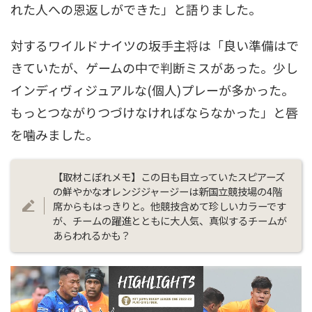
れた人への恩返しができた」と語りました。
対するワイルドナイツの坂手主将は「良い準備はで
きていたが、ゲームの中で判断ミスがあった。少し
インディヴィジュアルな(個人)プレーが多かった。
もっとつながりつづけなければならなかった」と唇
を噛みました。
【取材こぼれメモ】この日も目立っていたスピアーズ
の鮮やかなオレンジジャージーは新国立競技場の4階
席からもはっきりと。他競技含めて珍しいカラーです
が、チームの躍進とともに大人気、真似するチームが
あらわれるかも？