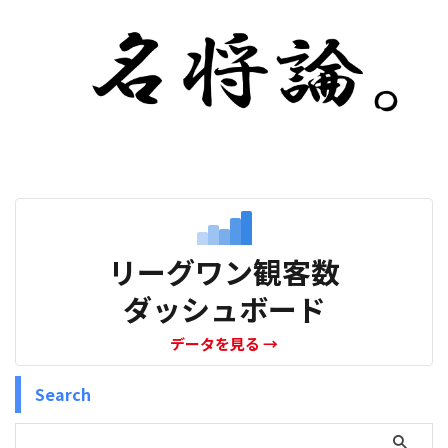
リーグワン観客数
ダッシュボード
データを見る
→
Search