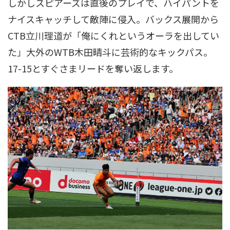
しかしスピアーズは直後のプレイで、ハイパントを
ナイスキャッチして敵陣に侵入。バックス展開から
CTB立川理道が「俺にくれというオーラを出してい
た」大外のWTB木田晴斗に芸術的なキックパス。
17-15とすぐさまリードを奪い返します。