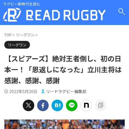
ラグビー新時代を読む
TOP
>
リーグワン
>
リーグワン
【スピアーズ】絶対王者倒し、初の日
本一！「恩返しになった」立川主将は
感謝、感謝、感謝
2023年5月20日
リードラグビー編集部