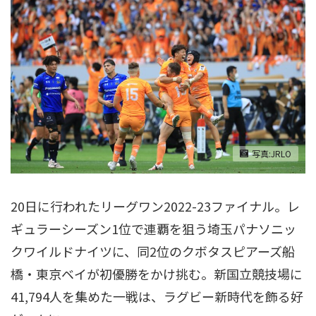
写真:JRLO
20日に行われたリーグワン2022-23ファイナル。レ
ギュラーシーズン1位で連覇を狙う埼玉パナソニッ
クワイルドナイツに、同2位のクボタスピアーズ船
橋・東京ベイが初優勝をかけ挑む。新国立競技場に
41,794人を集めた一戦は、ラグビー新時代を飾る好