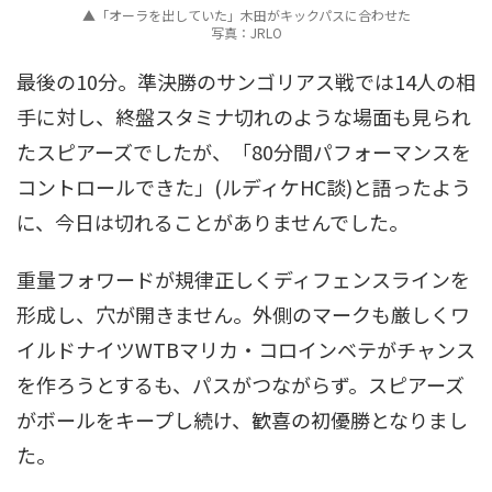
▲「オーラを出していた」木田がキックパスに合わせた
写真：JRLO
最後の10分。準決勝のサンゴリアス戦では14人の相
手に対し、終盤スタミナ切れのような場面も見られ
たスピアーズでしたが、「80分間パフォーマンスを
コントロールできた」(ルディケHC談)と語ったよう
に、今日は切れることがありませんでした。
重量フォワードが規律正しくディフェンスラインを
形成し、穴が開きません。外側のマークも厳しくワ
イルドナイツWTBマリカ・コロインベテがチャンス
を作ろうとするも、パスがつながらず。スピアーズ
がボールをキープし続け、歓喜の初優勝となりまし
た。