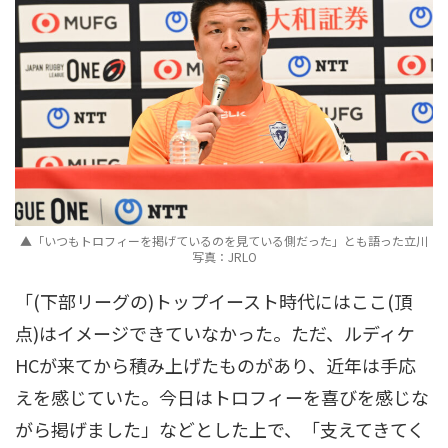
▲「いつもトロフィーを掲げているのを見ている側だった」とも語った立川
写真：JRLO
「(下部リーグの)トップイースト時代にはここ(頂
点)はイメージできていなかった。ただ、ルディケ
HCが来てから積み上げたものがあり、近年は手応
えを感じていた。今日はトロフィーを喜びを感じな
がら掲げました」などとした上で、「支えてきてく