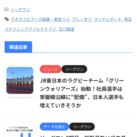
-
リーグワン
-
クボタスピアーズ船橋・東京ベイ
,
プレーオフ
,
マッチレポート
,
埼玉
パナソニックワイルドナイツ
,
立川理道
関連記事
ニュース
リーグワン
JR東日本のラグビーチーム「グリー
ンウォリアーズ」始動！社員選手は
常磐線沿線に“配備”、日本人選手も
増えていきそうか
データを読む
リーグワン