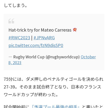
してしまう。
Hat-trick try for Mateo Carreras
#RWC2023
|
#JPNvARG
pic.twitter.com/fzN9dis5P0
— Rugby World Cup (@rugbyworldcup)
October
8, 2023
75分には、ダメ押しのペナルティゴールを決められ
27-39。そのまま試合終了となり、日本のフランス
ワールドカップが終わった。
試合開始前に
「予選プール最強の相手」
と書いたと