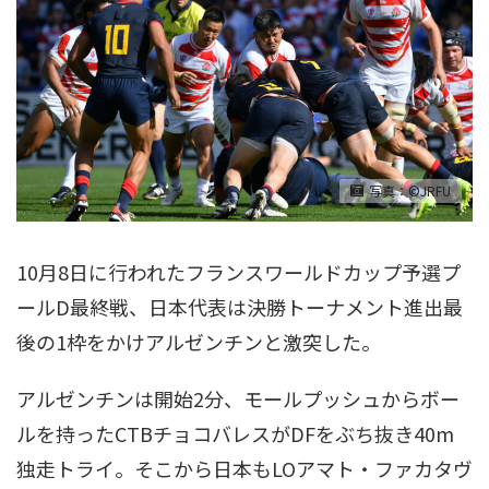
写真：©JRFU
10月8日に行われたフランスワールドカップ予選プ
ールD最終戦、日本代表は決勝トーナメント進出最
後の1枠をかけアルゼンチンと激突した。
アルゼンチンは開始2分、モールプッシュからボー
ルを持ったCTBチョコバレスがDFをぶち抜き40m
独走トライ。そこから日本もLOアマト・ファカタヴ