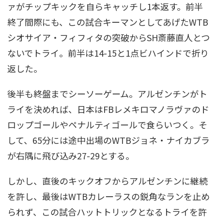
ァがチップキックを自らキャッチし1本返す。前半
終了間際にも、この試合キーマンとしてあげたWTB
シオサイア・フィフィタの突破からSH斎藤直人とつ
ないでトライ。前半は14-15と1点ビハインドで折り
返した。
後半も終盤までシーソーゲーム。アルゼンチンがト
ライを決めれば、日本はFBレメキロマノラヴァのド
ロップゴールやペナルティゴールで食らいつく。そ
して、65分には途中出場のWTBジョネ・ナイカブラ
が右隅に飛び込み27-29とする。
しかし、直後のキックオフからアルゼンチンに継続
を許し、最後はWTBカレーラスの鋭角なランを止め
られず、この試合ハットトリックとなるトライを許