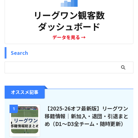
リーグワン観客数
ダッシュボード
データを見る
→
Search
オススメ記事
【2025-26オフ最新版】リーグワン
1
移籍情報｜新加入・退団・引退まと
め（D1〜D3全チーム・随時更新）