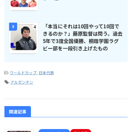
「本当にそれは10回やって10回で
3
きるのか？」藤原監督は問う。過去
5年で3度全国優勝、桐蔭学園ラグ
ビー部を一段引き上げたもの
-
ワールドカップ
,
日本代表
-
アルゼンチン
関連記事