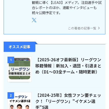
観戦に導く【LEAD】メディア。注目選手や試
合レポートのほか、連載やインタビューも
続々公開予定です。
この著者の記事一覧
オススメ記事
【2025-26オフ最新版】リーグワン
1
移籍情報｜新加入・退団・引退まと
め（D1〜D3全チーム・随時更新）
【2024-25年】女性ファン要チェッ
2
ク！「リーグワン」"イケメン選
手"5選