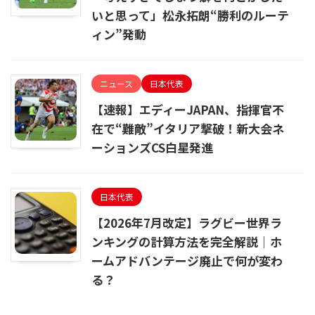
いと思って」松永拓朗“勝利のルーテ
ィン”発動
ニュース
日本代表
【速報】エディーJAPAN、指揮官不
在で“難敵”イタリア撃破！新大会ネ
ーションズCS白星発進
日本代表
【2026年7月改定】ラグビー世界ラ
ンキングの計算方法を完全解説｜ホ
ームアドバンテージ廃止で何が変わ
る？