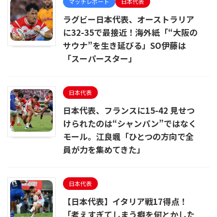
マッチレポート
日本代表
ラグビー日本代表、オーストラリア
に32-35で最接近！海外紙「“大阪の
サウナ”を生き延びる」SO伊藤は
「スーパースター」
日本代表
日本代表、フランスに15-42 見せつ
けられたのは“シャンパン”ではなく
モール。江良颯「ひとつの方向で全
員が力を集めてきた」
日本代表
【日本代表】イタリア戦17得点！
「考えすぎてしまう癖を何とかした