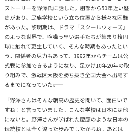
ストーリーを野澤氏に話した。創部から50年近い歴
史があり、民族学校という立ち位置から様々な困難
があった。黎明期は、ドラマ「スクールウォーズ」
のような世界で、喧嘩っ早い選手たちが集まり楕円
球に触れて更生していく、そんな時期もあったとい
う。関係者の尽力もあって、1992年からチームは公
式戦に参加できるようになり、足かけ10年20年の取
り組みで、激戦区大阪を勝ち抜き全国大会へ出場す
るまでになっていた――。
「野澤さんはそんな朝高の歴史を聞いて、面白いで
すね！と言っていました。こんな学校は日本には他
にないと。野澤さんが学ばれた慶應のような日本の
伝統校とは全く違った歩みでしたからね。あとは