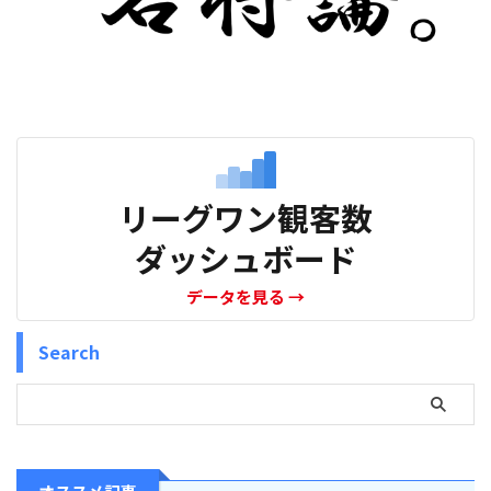
リーグワン観客数
ダッシュボード
データを見る
→
Search