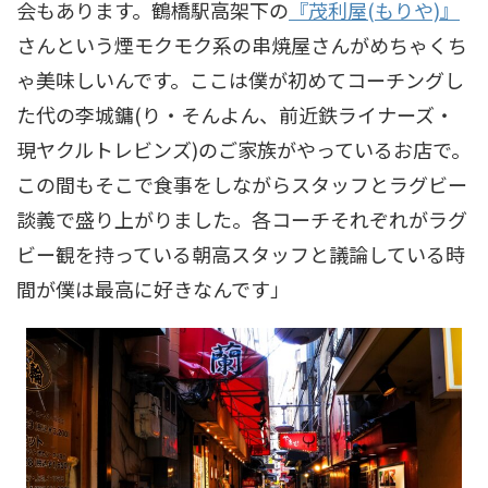
会もあります。鶴橋駅高架下の
『茂利屋(もりや)』
さんという煙モクモク系の串焼屋さんがめちゃくち
ゃ美味しいんです。ここは僕が初めてコーチングし
た代の李城鏞(り・そんよん、前近鉄ライナーズ・
現ヤクルトレビンズ)のご家族がやっているお店で。
この間もそこで食事をしながらスタッフとラグビー
談義で盛り上がりました。各コーチそれぞれがラグ
ビー観を持っている朝高スタッフと議論している時
間が僕は最高に好きなんです」