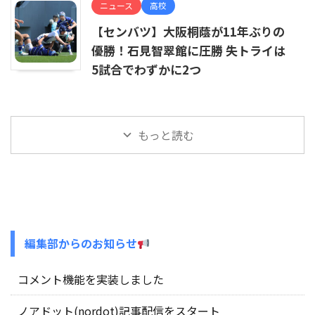
ニュース
高校
【センバツ】大阪桐蔭が11年ぶりの
優勝！石見智翠館に圧勝 失トライは
5試合でわずかに2つ
もっと読む
編集部からのお知らせ
コメント機能を実装しました
ノアドット(nordot)記事配信をスタート