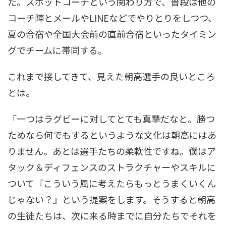
た。スポットコーチという関わり方で、普段は他の
コーチ陣とメールやLINEなどでやりとりをしつつ、
夏の合宿や全国大会前の直前合宿といったタイミン
グでチームに帯同する。
これまで接してきて、見えた朝高選手の良いところ
とは。
「一つはラグビーに対してとても真摯だなと。勝つ
ためなら何でもするというような文化は朝高にはあ
りません。あとは選手たちの柔軟性ですね。僕はア
タック＆ディフェンスのストラクチャーやスキルに
ついて『こういう風に考えたらもっとうまくいくん
じゃない？』という提案をします。そうすると朝高
の生徒たちは、次に来る時までに自分たちでそれを