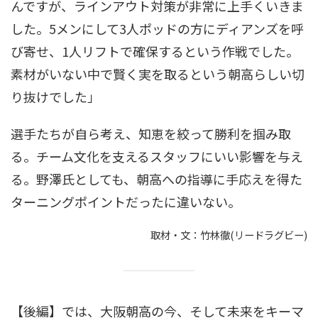
んですが、ラインアウト対策が非常に上手くいきま
した。5メンにして3人ポッドの方にディアンズを呼
び寄せ、1人リフトで確保するという作戦でした。
素材がいない中で賢く実を取るという朝高らしい切
り抜けでした」
選手たちが自ら考え、知恵を絞って勝利を掴み取
る。チーム文化を支えるスタッフにいい影響を与え
る。野澤氏としても、朝高への指導に手応えを得た
ターニングポイントだったに違いない。
取材・文：竹林徹(リードラグビー)
【後編】では、大阪朝高の今、そして未来をキーマ