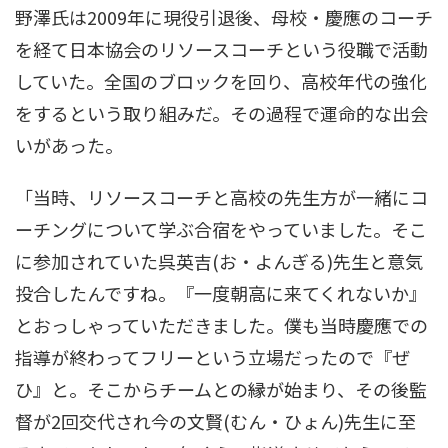
野澤氏は2009年に現役引退後、母校・慶應のコーチ
を経て日本協会のリソースコーチという役職で活動
していた。全国のブロックを回り、高校年代の強化
をするという取り組みだ。その過程で運命的な出会
いがあった。
「当時、リソースコーチと高校の先生方が一緒にコ
ーチングについて学ぶ合宿をやっていました。そこ
に参加されていた呉英吉(お・よんぎる)先生と意気
投合したんですね。『一度朝高に来てくれないか』
とおっしゃっていただきました。僕も当時慶應での
指導が終わってフリーという立場だったので『ぜ
ひ』と。そこからチームとの縁が始まり、その後監
督が2回交代され今の文賢(むん・ひょん)先生に至