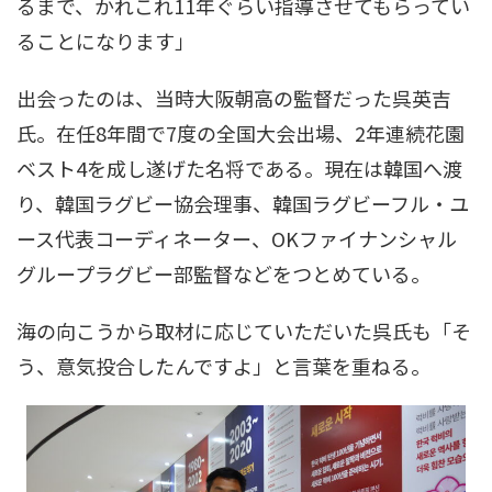
るまで、かれこれ11年ぐらい指導させてもらってい
ることになります」
出会ったのは、当時大阪朝高の監督だった呉英吉
氏。在任8年間で7度の全国大会出場、2年連続花園
ベスト4を成し遂げた名将である。現在は韓国へ渡
り、韓国ラグビー協会理事、韓国ラグビーフル・ユ
ース代表コーディネーター、OKファイナンシャル
グループラグビー部監督などをつとめている。
海の向こうから取材に応じていただいた呉氏も「そ
う、意気投合したんですよ」と言葉を重ねる。