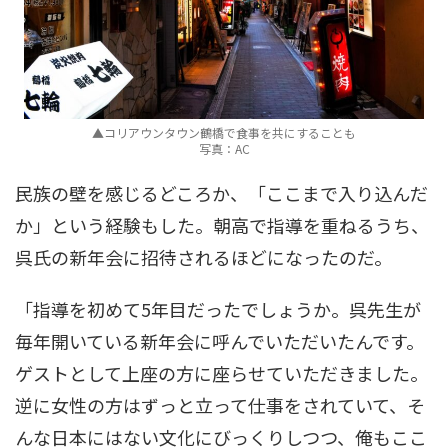
▲コリアウンタウン鶴橋で食事を共にすることも
写真：AC
民族の壁を感じるどころか、「ここまで入り込んだ
か」という経験もした。朝高で指導を重ねるうち、
呉氏の新年会に招待されるほどになったのだ。
「指導を初めて5年目だったでしょうか。呉先生が
毎年開いている新年会に呼んでいただいたんです。
ゲストとして上座の方に座らせていただきました。
逆に女性の方はずっと立って仕事をされていて、そ
んな日本にはない文化にびっくりしつつ、俺もここ