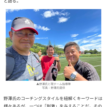
と語る。
▲野澤氏と現チーム指導陣
写真：野澤氏提供
野澤氏のコーチングスタイルを紐解くキーワードは
様々あるが、一つは「刺激」を与えることだ。その