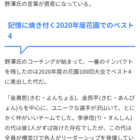
野澤氏の言葉が資産になっている。
記憶に焼き付く2020年度花園でのベスト
4
野澤氏のコーチングが始まって、一番のインパクト
を残したのは2020年度の花園100回大会でベスト4
に進出した代だ。
「金勇哲(きむ・よんちょる)、金昂平(きむ・あんぴ
ょん)らを中心に、ユニークな選手が沢山いて、とに
かく仲がいいチームでした。李承信(り・すんしん)
の代は彼1人がずば抜けた存在でしたが、この代は
全員が横並びで各人がリーダーシップを発揮してい