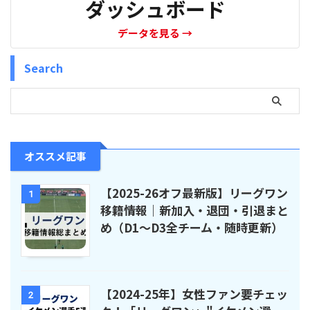
ダッシュボード
データを見る
→
Search
オススメ記事
【2025-26オフ最新版】リーグワン
1
移籍情報｜新加入・退団・引退まと
め（D1〜D3全チーム・随時更新）
【2024-25年】女性ファン要チェッ
2