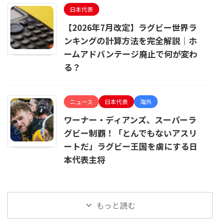
日本代表
【2026年7月改定】ラグビー世界ラ
ンキングの計算方法を完全解説｜ホ
ームアドバンテージ廃止で何が変わ
る？
ニュース
日本代表
海外
ワーナー・ディアンズ、スーパーラ
グビー制覇！「とんでもないアスリ
ートだ」ラグビー王国を虜にする日
本代表主将
もっと読む