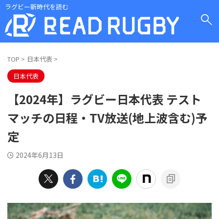
ラグビー新時代を読む
TOP
>
日本代表
>
日本代表
【2024年】ラグビー日本代表 テスト
マッチの日程・TV放送(地上波含む)予
定
2024年6月13日