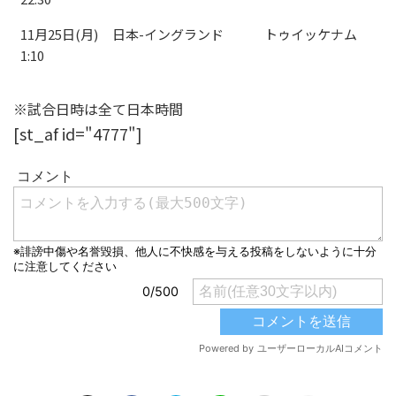
11月25日(月)
日本-イングランド
トゥイッケナム
1:10
※試合日時は全て日本時間
[st_af id="4777"]