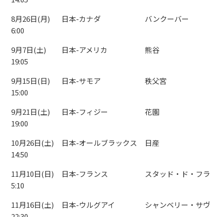
8月26日(月)
日本-カナダ
バンクーバー
6:00
9月7日(土)
日本-アメリカ
熊谷
19:05
9月15日(日)
日本-サモア
秩父宮
15:00
9月21日(土)
日本-フィジー
花園
19:00
10月26日(土)
日本-オールブラックス
日産
14:50
11月10日(日)
日本-フランス
スタッド・ド・フラ
5:10
11月16日(土)
日本-ウルグアイ
シャンベリー・サヴ
22:30