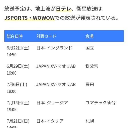
放送予定は、地上波が
日テレ
、衛星放送は
JSPORTS
・WOWOW
での放送が発表されている。
試合日時
対戦カード
会場
試合日時
対戦カード
会場
6月22日(土)
日本-イングランド
国立
14:50
6月29日(土)
JAPAN XV-マオリAB
秩父宮
19:00
7月6日(土)
JAPAN XV-マオリAB
豊田
18:00
7月13日(土)
日本-ジョージア
ユアテック仙台
19:05
7月21日(日)
日本-イタリア
札幌
14:05