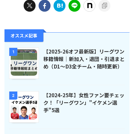
オススメ記事
【2025-26オフ最新版】リーグワン
1
移籍情報｜新加入・退団・引退まと
め（D1〜D3全チーム・随時更新）
【2024-25年】女性ファン要チェッ
2
ク！「リーグワン」"イケメン選
手"5選