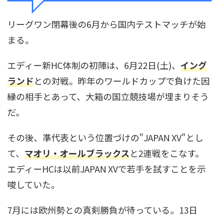
リーグワン閉幕後の6月から国内テストマッチが始
まる。
エディー新HC体制の初陣は、6月22日(土)、
イング
ランド
との対戦。昨年のワールドカップで負けた因
縁の相手とあって、大箱の国立競技場が埋まりそう
だ。
その後、準代表という位置づけの"JAPAN XV"とし
て、
マオリ・オールブラックス
と2連戦をこなす。
エディーHCは以前JAPAN XVで若手を試すことを示
唆していた。
7月には欧州勢との真剣勝負が待っている。13日