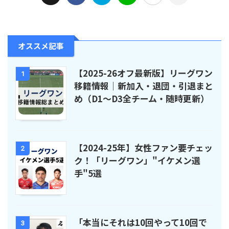
オススメ記事
【2025-26オフ最新版】リーグワン
1
移籍情報｜新加入・退団・引退まと
め（D1〜D3全チーム・随時更新）
【2024-25年】女性ファン要チェッ
2
ク！「リーグワン」"イケメン選
手"5選
「本当にそれは10回やって10回で
3