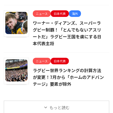
ニュース
日本代表
海外
ワーナー・ディアンズ、スーパーラ
グビー制覇！「とんでもないアスリ
ートだ」ラグビー王国を虜にする日
本代表主将
ニュース
日本代表
ラグビー世界ランキングの計算方法
が変更！7月から「ホームのアドバン
テージ」要素が除外
もっと読む