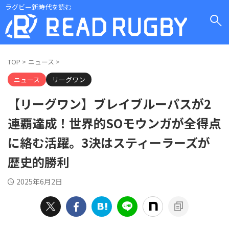
ラグビー新時代を読む
TOP
>
ニュース
>
ニュース
リーグワン
【リーグワン】ブレイブルーパスが2
連覇達成！世界的SOモウンガが全得点
に絡む活躍。3決はスティーラーズが
歴史的勝利
2025年6月2日