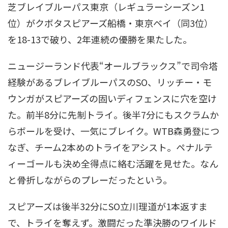
芝ブレイブルーパス東京（レギュラーシーズン1
位）がクボタスピアーズ船橋・東京ベイ（同3位）
を18-13で破り、2年連続の優勝を果たした。
ニュージーランド代表“オールブラックス”で司令塔
経験があるブレイブルーパスのSO、リッチー・モ
ウンガがスピアーズの固いディフェンスに穴を空け
た。前半8分に先制トライ。後半7分にもスクラムか
らボールを受け、一気にブレイク。WTB森勇登につ
なぎ、チーム2本めのトライをアシスト。ペナルテ
ィーゴールも決め全得点に絡む活躍を見せた。なん
と骨折しながらのプレーだったという。
スピアーズは後半32分にSO立川理道が1本返すま
で、トライを奪えず。激闘だった準決勝のワイルド