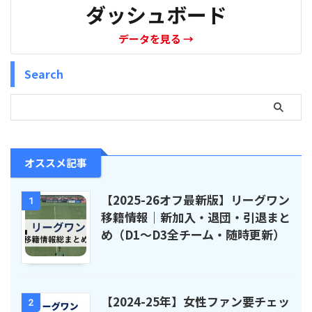
ダッシュボード
データを見る
→
Search
オススメ記事
【2025-26オフ最新版】リーグワン
1
移籍情報｜新加入・退団・引退まと
め（D1〜D3全チーム・随時更新）
【2024-25年】女性ファン要チェッ
2