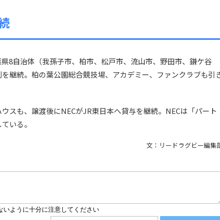
続
葉県8自治体（我孫子市、柏市、松戸市、流山市、野田市、鎌ケ谷
制を継続。柏の葉公園総合競技場、アカデミー、ファンクラブも引
ウスも、譲渡後にNECがJR東日本へ貸与を継続。NECは「パート
している。
文：リードラグビー編集