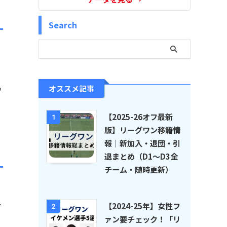
Search
オススメ記事
や
【2025-26オフ最新
1
版】リーグワン移籍情
報｜新加入・退団・引
退まとめ（D1〜D3全
チーム・随時更新）
手
【2024-25年】女性フ
2
ァン要チェック！「リ