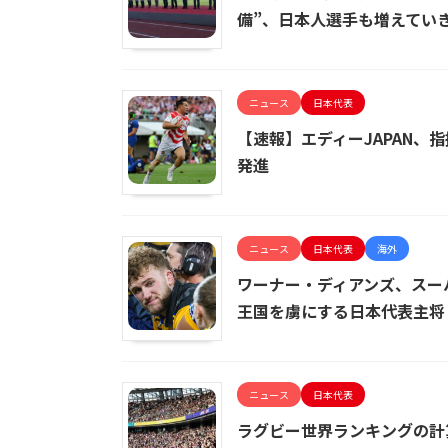
備”、日本人選手も増えてい
ニュース
日本代表
【速報】エディーJAPAN、
発進
ニュース
日本代表
海外
ワーナー・ディアンズ、スー
王国を虜にする日本代表主将
ニュース
日本代表
ラグビー世界ランキングの計