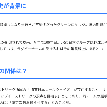
史が背景に
の逮捕も重なり先行きが不透明だったグリーンロケッツ。年内期限ギ
部が創部されて以来、今年で100年目。JR東日本グループは野球部
営しており、ラグビーチームの受け入れはその延長線上にあるとい
の関係は？
ストリーグ所属の「JR東日本レールウェイズ」が存在すること。リ
トップイーストリーグの頂点を目指す」としており、両チームの選
名称は「決定次第お知らせする」とのことだ。