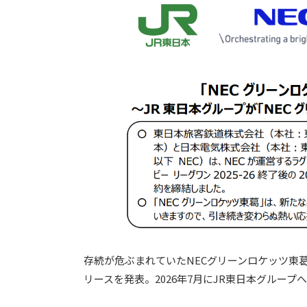
存続が危ぶまれていたNECグリーンロケッツ東葛
リースを発表。2026年7月にJR東日本グルー