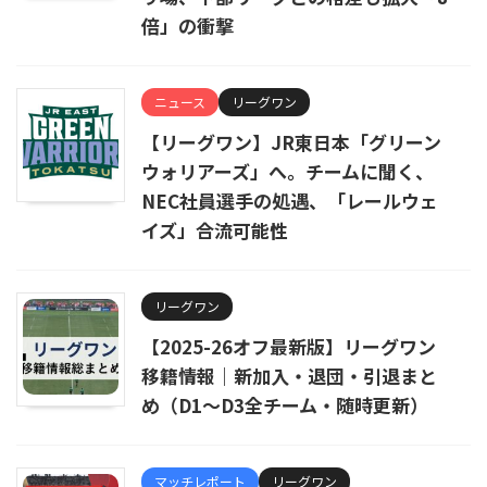
倍」の衝撃
ニュース
リーグワン
【リーグワン】JR東日本「グリーン
ウォリアーズ」へ。チームに聞く、
NEC社員選手の処遇、「レールウェ
イズ」合流可能性
リーグワン
【2025-26オフ最新版】リーグワン
移籍情報｜新加入・退団・引退まと
め（D1〜D3全チーム・随時更新）
マッチレポート
リーグワン