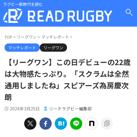
ラグビー新時代を読む
TOP
>
リーグワン
>
マッチレポート
>
マッチレポート
リーグワン
【リーグワン】この日デビューの22歳
は大物感たっぷり。「スクラムは全然
通用しましたね」スピアーズ為房慶次
朗
2024年3月25日
リードラグビー編集部