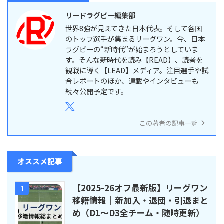
リードラグビー編集部
世界8強が見えてきた日本代表。そして各国
のトップ選手が集まるリーグワン。今、日本
ラグビーの“新時代”が始まろうとしていま
す。そんな新時代を読み【READ】、読者を
観戦に導く【LEAD】メディア。注目選手や試
合レポートのほか、連載やインタビューも
続々公開予定です。
この著者の記事一覧
オススメ記事
【2025-26オフ最新版】リーグワン
1
移籍情報｜新加入・退団・引退まと
め（D1〜D3全チーム・随時更新）