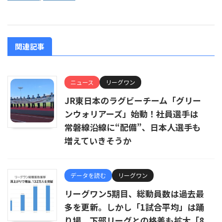
関連記事
ニュース
リーグワン
JR東日本のラグビーチーム「グリー
ンウォリアーズ」始動！社員選手は
常磐線沿線に“配備”、日本人選手も
増えていきそうか
データを読む
リーグワン
リーグワン5期目、総動員数は過去最
多を更新。しかし「1試合平均」は踊
り場、下部リーグとの格差も拡大「8