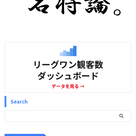
リーグワン観客数
ダッシュボード
データを見る
→
Search