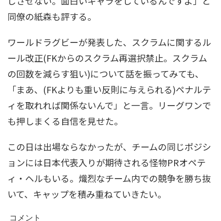
じさせない。面白いキャラをしているんですよ」と
同僚の紙森も評する。
ワールドラグビーが発表した、スクラムに関するル
ール改正(FKからのスクラム再選択禁止。スクラム
の回数を減らす狙い)について話を振ってみても、
「まあ、(FKよりも重い反則に与えられる)ペナルテ
ィを取れれば関係ないんで」と一言。リーグワンで
も押しまくる自信を見せた。
この日は出場ならなかったが、チームの同じポジシ
ョンには日本代表入りが期待される怪物PRオペテ
ィ・ヘルもいる。熾烈なチーム内での競争を勝ち抜
いて、キャップを積み重ねていきたい。