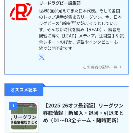
リードラグビー編集部
世界8強が見えてきた日本代表。そして各国
のトップ選手が集まるリーグワン。今、日本
ラグビーの“新時代”が始まろうとしていま
す。そんな新時代を読み【READ】、読者を
観戦に導く【LEAD】メディア。注目選手や試
合レポートのほか、連載やインタビューも
続々公開予定です。
この著者の記事一覧
オススメ記事
【2025-26オフ最新版】リーグワン
1
移籍情報｜新加入・退団・引退まと
め（D1〜D3全チーム・随時更新）