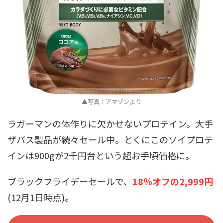
▲写真：アマゾンより
ラガーマンの体作りに欠かせないプロテイン。大手
ザバス製品が続々セール中。とくにこのソイプロテ
インは900gが2千円台という超お手頃価格に。
ブラックフライデーセールで、
18％オフの2,999円
(12月1日時点)。