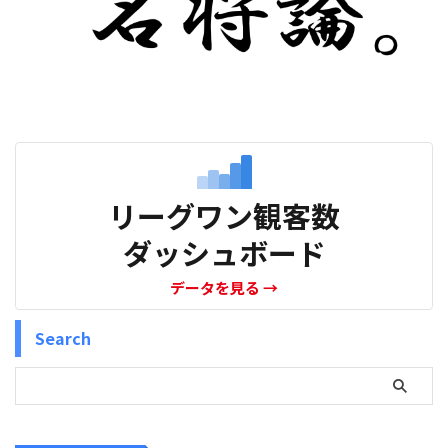
リーグワン観客数
ダッシュボード
データを見る
→
Search