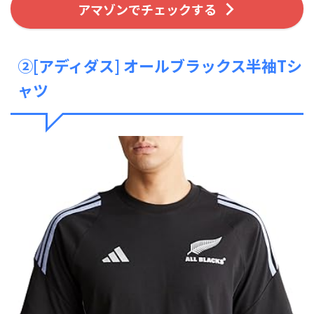
アマゾンでチェックする
②[アディダス] オールブラックス半袖Tシ
ャツ