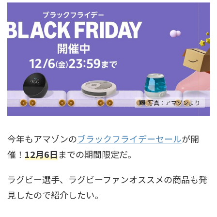
写真：アマゾンより
今年もアマゾンの
ブラックフライデーセール
が開
催！
12月6日
までの期間限定だ。
ラグビー選手、ラグビーファンオススメの商品も発
見したので紹介したい。