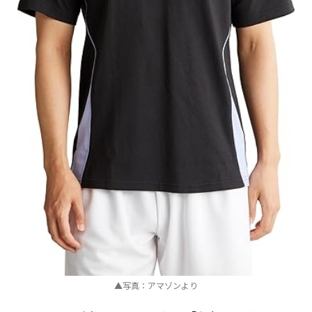
▲写真：アマゾンより