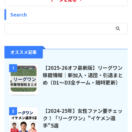
Search
オススメ記事
【2025-26オフ最新版】リーグワン
1
移籍情報｜新加入・退団・引退まと
め（D1〜D3全チーム・随時更新）
【2024-25年】女性ファン要チェッ
2
ク！「リーグワン」"イケメン選
手"5選