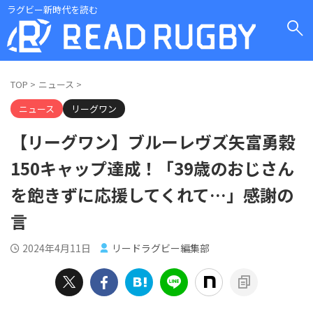
ラグビー新時代を読む
TOP
>
ニュース
>
ニュース
リーグワン
【リーグワン】ブルーレヴズ矢富勇穀
150キャップ達成！「39歳のおじさん
を飽きずに応援してくれて…」感謝の
言
2024年4月11日
リードラグビー編集部