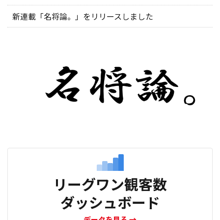
新連載「名将論。」をリリースしました
リーグワン観客数
ダッシュボード
データを見る
→