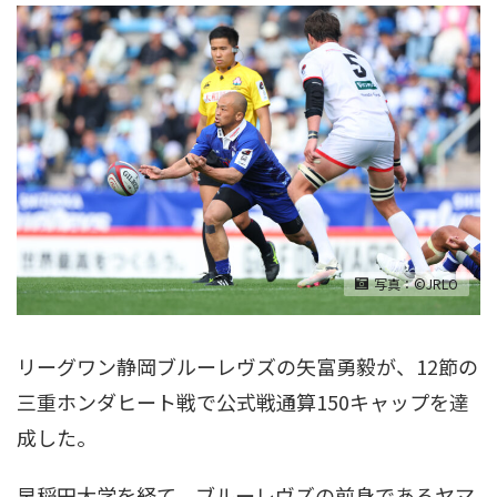
写真：©JRLO
リーグワン静岡ブルーレヴズの矢富勇毅が、12節の
三重ホンダヒート戦で公式戦通算150キャップを達
成した。
早稲田大学を経て、ブルーレヴズの前身であるヤマ