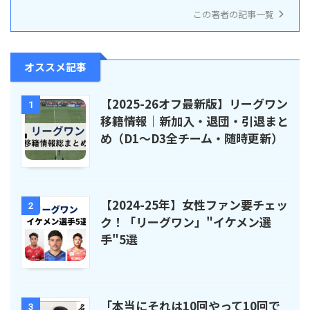
この著者の記事一覧
オススメ記事
【2025-26オフ最新版】リーグワン
1
移籍情報｜新加入・退団・引退まと
め（D1〜D3全チーム・随時更新）
【2024-25年】女性ファン要チェッ
2
ク！「リーグワン」"イケメン選
手"5選
「本当にそれは10回やって10回で
3