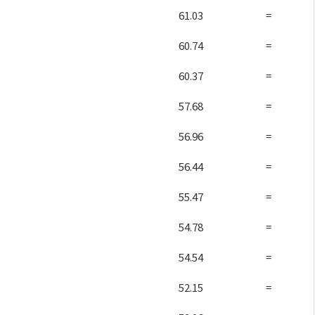
61.03
=
60.74
=
60.37
=
57.68
=
56.96
=
56.44
=
55.47
=
54.78
=
54.54
=
52.15
=