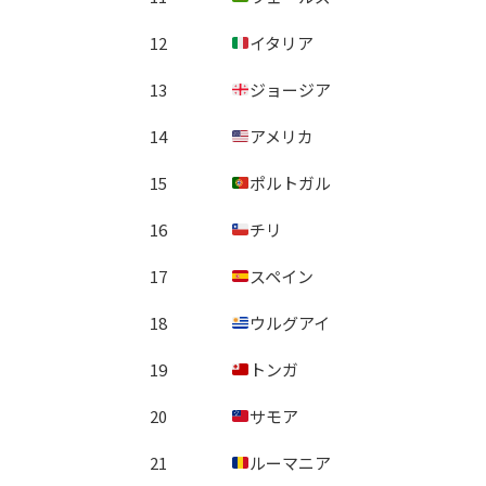
12
イタリア
13
ジョージア
14
アメリカ
15
ポルトガル
16
チリ
17
スペイン
18
ウルグアイ
19
トンガ
20
サモア
21
ルーマニア