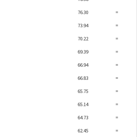
76.30
=
73.94
=
70.22
=
69.39
=
66.94
=
66.83
=
65.75
=
65.14
=
64.73
=
62.45
=