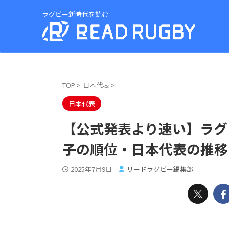
ラグビー新時代を読む
TOP
>
日本代表
>
日本代表
【公式発表より速い】ラグ
子の順位・日本代表の推移
2025年7月9日
リードラグビー編集部