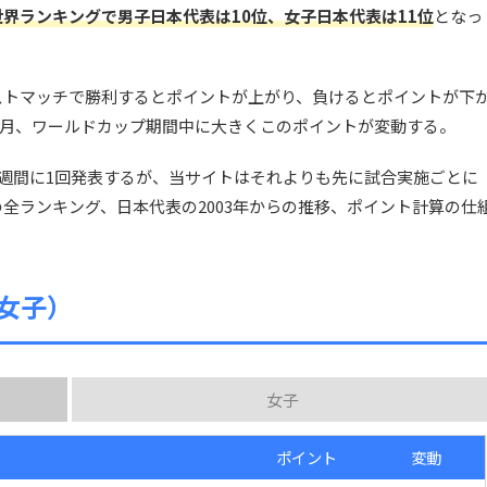
世界ランキングで男子日本代表は10位、女子日本代表は11位
となっ
ストマッチで勝利するとポイントが上がり、負けるとポイントが下
11月、ワールドカップ期間中に大きくこのポイントが変動する。
週間に1回発表するが、当サイトはそれよりも先に試合実施ごとに
全ランキング、日本代表の2003年からの推移、ポイント計算の仕
女子）
女子
ポイント
変動