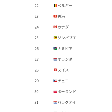
22
ベルギー
23
香港
24
カナダ
25
ジンバブエ
26
ナミビア
27
オランダ
28
スイス
29
チェコ
30
ポーランド
31
パラグアイ