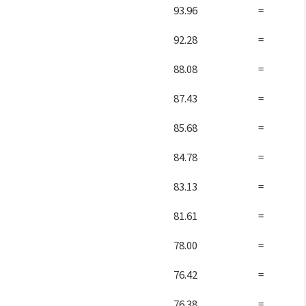
93.96
=
92.28
=
88.08
=
87.43
=
85.68
=
84.78
=
83.13
=
81.61
=
78.00
=
76.42
=
76.38
=