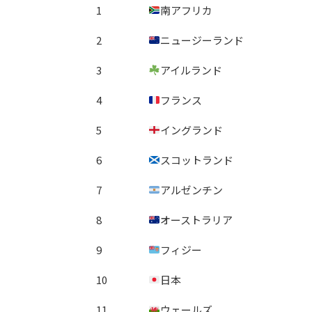
1
南アフリカ
2
ニュージーランド
3
アイルランド
4
フランス
5
イングランド
6
スコットランド
7
アルゼンチン
8
オーストラリア
9
フィジー
10
日本
11
ウェールズ