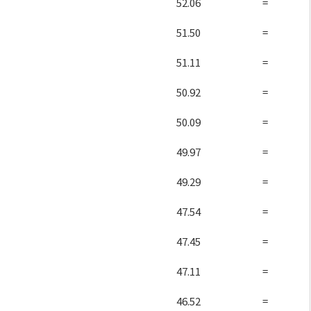
52.06
=
51.50
=
51.11
=
50.92
=
50.09
=
49.97
=
49.29
=
47.54
=
47.45
=
47.11
=
46.52
=