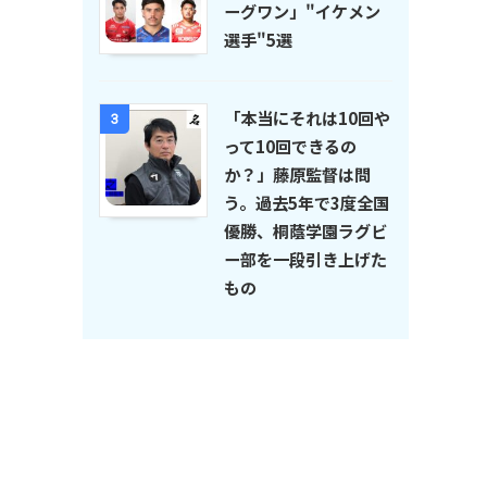
ーグワン」"イケメン
選手"5選
「本当にそれは10回や
3
って10回できるの
か？」藤原監督は問
う。過去5年で3度全国
優勝、桐蔭学園ラグビ
ー部を一段引き上げた
もの