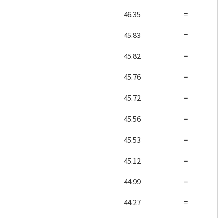
46.35
=
45.83
=
45.82
=
45.76
=
45.72
=
45.56
=
45.53
=
45.12
=
44.99
=
44.27
=