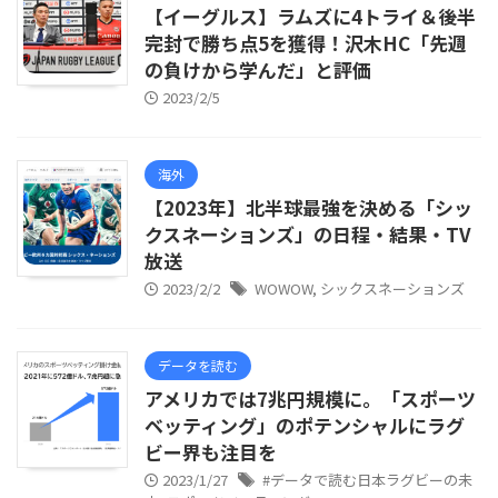
【イーグルス】ラムズに4トライ＆後半
完封で勝ち点5を獲得！沢木HC「先週
の負けから学んだ」と評価
2023/2/5
海外
【2023年】北半球最強を決める「シッ
クスネーションズ」の日程・結果・TV
放送
2023/2/2
WOWOW
,
シックスネーションズ
データを読む
アメリカでは7兆円規模に。「スポーツ
ベッティング」のポテンシャルにラグ
ビー界も注目を
2023/1/27
#データで読む日本ラグビーの未