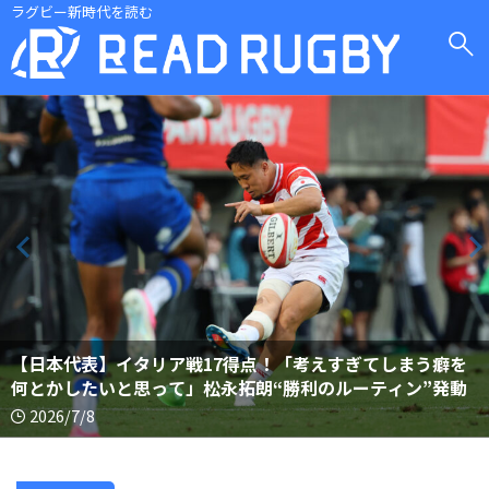
ラグビー新時代を読む
【日本代表】イタリア戦17得点！「考えすぎてしまう癖を
何とかしたいと思って」松永拓朗“勝利のルーティン”発動
2026/7/8